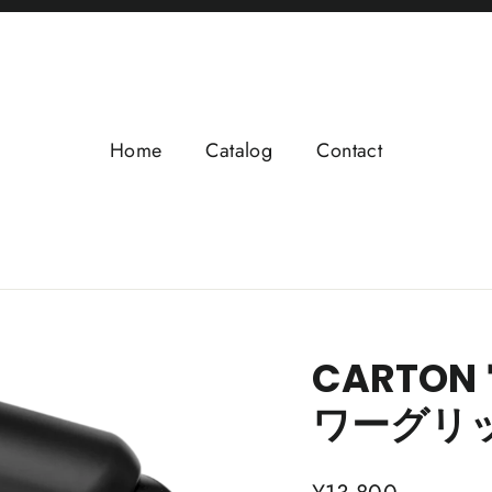
Home
Catalog
Contact
CARTO
ワーグリ
通