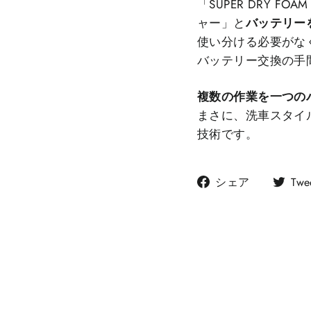
「SUPER DRY 
ャー」と
バッテリー
使い分ける必要がな
バッテリー交換の手
複数の作業を一つの
まさに、洗車スタイル
技術です。
Facebook
シェア
Twe
で
シ
ェ
ア