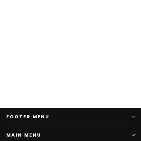
CARTON SUPER DRY FOAM専用ス
ケルトンボトル
¥2,580
FOOTER MENU
MAIN MENU